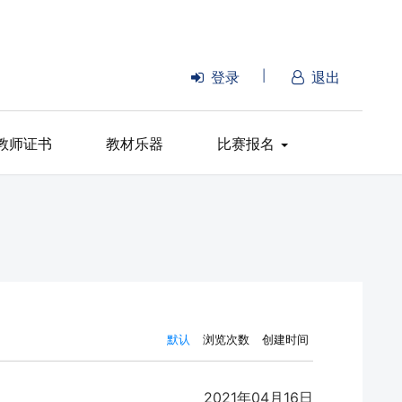
登录
|
退出
教师证书
教材乐器
比赛报名
默认
浏览次数
创建时间
2021年04月16日