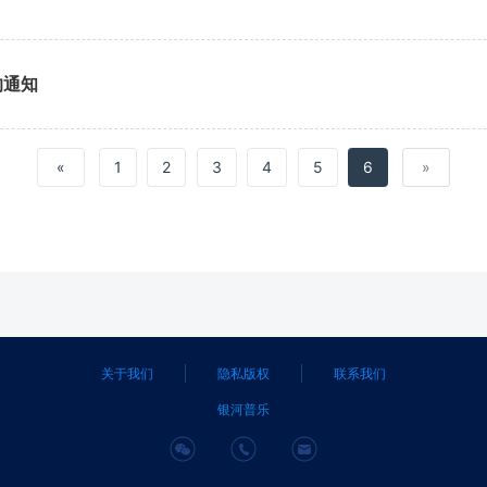
的通知
«
1
2
3
4
5
6
»
关于我们
隐私版权
联系我们
银河普乐