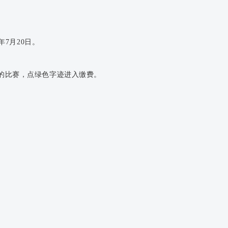
年7月20日。
的比赛，点绿色字迹进入缴费。