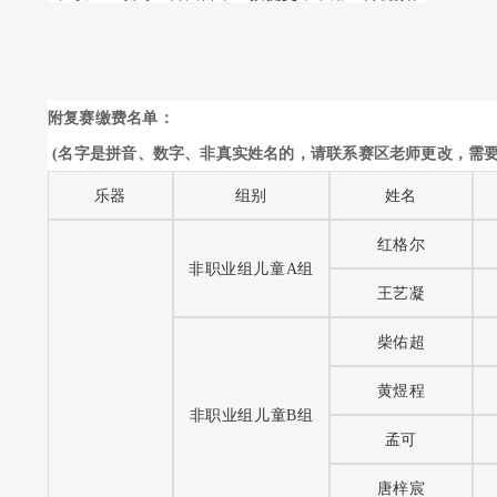
附复赛缴费名单：
(名字是拼音、数字、非真实姓名的，请联系赛区老师更改，需要
乐器
组别
姓名
红格尔
非职业组儿童A组
王艺凝
柴佑超
黄煜程
非职业组儿童B组
孟可
唐梓宸