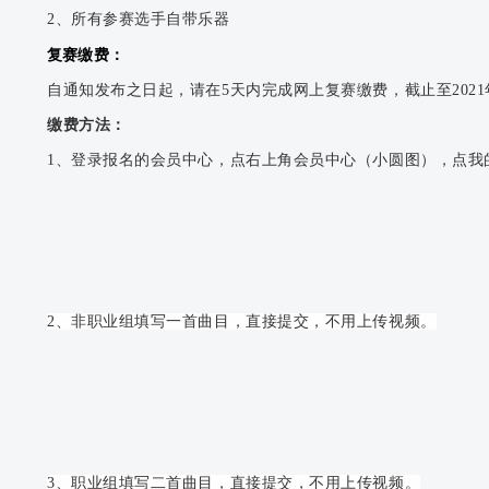
2、所有参赛选手自带乐器
复赛缴费
：
自通
知发布之日起，请在5天内完成网上复赛缴费，截止至202
1
缴费方法：
1、登录报名的会员中心，点右上角会员中心（小圆图），点我
2、非职业组填写一首曲目，直接提交，不用上传视频。
3、职业组填写二首曲目，直接提交，不用上传视频。