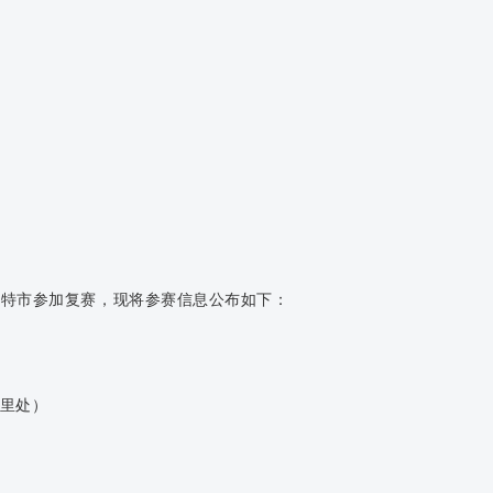
浩特市参加复赛，现将参赛信息公布如下：
公里处）