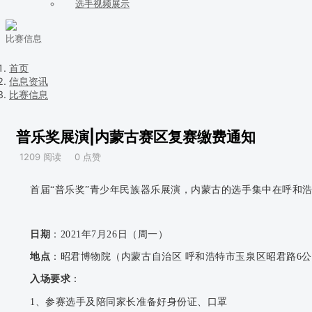
选手视频展示
比赛信息
首页
信息资讯
比赛信息
普乐奖展演|内蒙古赛区复赛缴费通知
1209 阅读
0 点赞
首届“普乐奖”青少年民族器乐展演，内蒙古的选手集中在呼和
日期
：2021年7月26日（周一）
地点
：昭君博物院（内蒙古自治区 呼和浩特市玉泉区昭君路6
入场要求
：
1、参赛选手及陪同家长准备好身份证、口罩