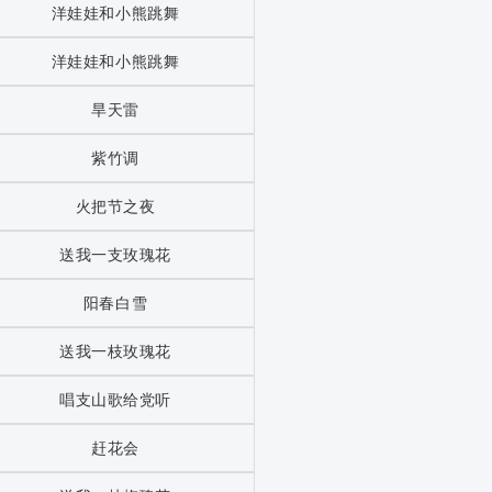
洋娃娃和小熊跳舞
洋娃娃和小熊跳舞
旱天雷
紫竹调
火把节之夜
送我一支玫瑰花
阳春白雪
送我一枝玫瑰花
唱支山歌给党听
赶花会