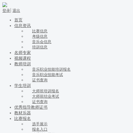
登录
|
退出
首页
信息资讯
比赛信息
考级信息
音乐会信息
培训信息
名师专家
视频课程
教师培训
音乐职业技能培训报名
音乐职业技能考试
证书查询
学生培训
大师班培训报名
大师班结业考试
证书查询
优秀指导教师证书
教材乐器
比赛报名
选手展示
报名入口