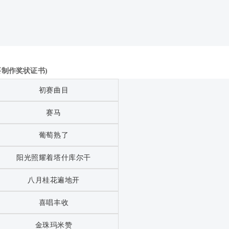
制作奖状证书)
初赛曲目
赛马
葡萄熟了
阳光照耀着塔什库尔干
八月桂花遍地开
喜唱丰收
金珠玛米赞