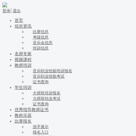
登录
|
退出
首页
信息资讯
比赛信息
考级信息
音乐会信息
培训信息
名师专家
视频课程
教师培训
音乐职业技能培训报名
音乐职业技能考试
证书查询
学生培训
大师班培训报名
大师班结业考试
证书查询
优秀指导教师证书
教材乐器
比赛报名
选手展示
报名入口