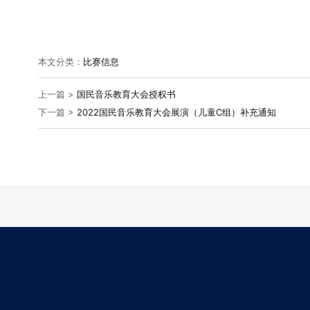
本文分类：
比赛信息
上一篇 >
国民音乐教育大会授权书
下一篇 >
2022国民音乐教育大会展演（儿童C组）补充通知